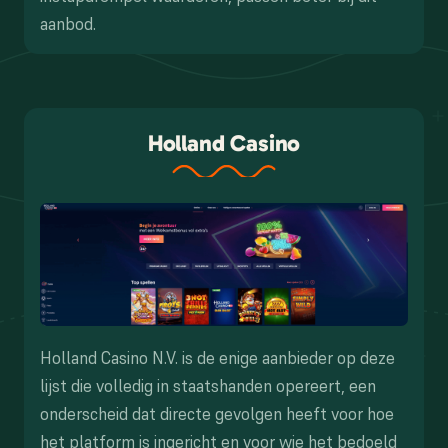
aanbod.
Holland Casino
Holland Casino N.V. is de enige aanbieder op deze
lijst die volledig in staatshanden opereert, een
onderscheid dat directe gevolgen heeft voor hoe
het platform is ingericht en voor wie het bedoeld