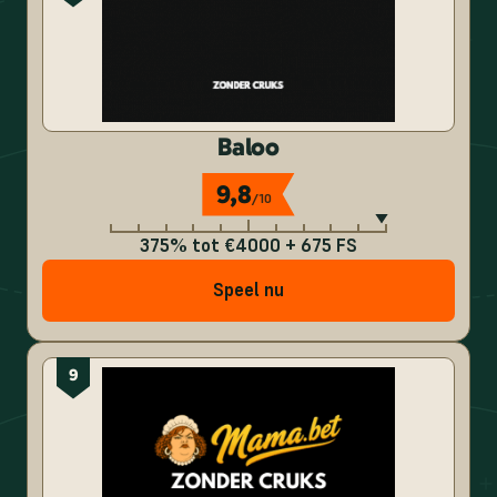
Baloo
9,8
/10
375% tot €4000 + 675 FS
Speel nu
9