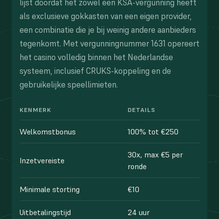
lijst doordat het zowel een KSA-vergunning heeft
als exclusieve gokkasten van een eigen provider,
een combinatie die je bij weinig andere aanbieders
tegenkomt. Met vergunningnummer 1631 opereert
het casino volledig binnen het Nederlandse
systeem, inclusief CRUKS-koppeling en de
gebruikelijke speellimieten.
KENMERK
DETAILS
Welkomstbonus
100% tot €250
30x, max €5 per
Inzetvereiste
ronde
Minimale storting
€10
Uitbetalingstijd
24 uur