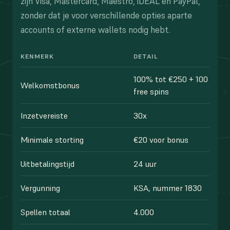
zijn Visa, Mastercard, Maestro, iDEAL en PayPal,
zonder dat je voor verschillende opties aparte
accounts of externe wallets nodig hebt.
KENMERK
DETAIL
100% tot €250 + 100
Welkomstbonus
free spins
Inzetvereiste
30x
Minimale storting
€20 voor bonus
Uitbetalingstijd
24 uur
Vergunning
KSA, nummer 1830
Spellen totaal
4.000