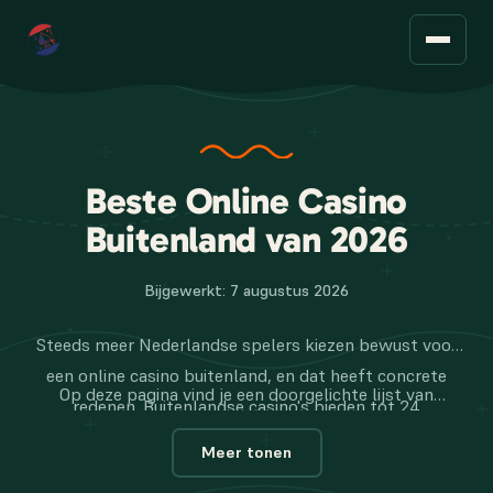
Beste Online Casino
Buitenland van 2026
Bijgewerkt:
7 augustus 2026
Steeds meer Nederlandse spelers kiezen bewust voor
een online casino buitenland, en dat heeft concrete
Op deze pagina vind je een doorgelichte lijst van
redenen. Buitenlandse casino's bieden tot 24
buitenlandse casino's die ons team heeft getest,
betaalmethoden, waaronder crypto en iDEAL, terwijl de
Meer tonen
inclusief een vergelijking van bonussen,
limieten aanzienlijk hoger liggen: stortingen tot €5.000
betaalmethoden en spelbibliotheek. We leggen ook uit