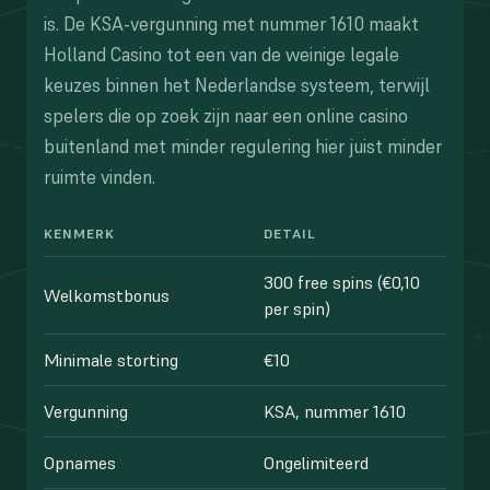
is. De KSA-vergunning met nummer 1610 maakt
Holland Casino tot een van de weinige legale
keuzes binnen het Nederlandse systeem, terwijl
spelers die op zoek zijn naar een online casino
buitenland met minder regulering hier juist minder
ruimte vinden.
KENMERK
DETAIL
300 free spins (€0,10
Welkomstbonus
per spin)
Minimale storting
€10
Vergunning
KSA, nummer 1610
Opnames
Ongelimiteerd