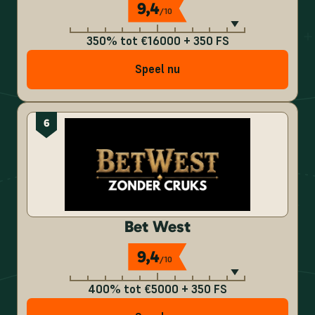
9,4
/10
350% tot €16000 + 350 FS
Speel nu
6
Bet West
9,4
/10
400% tot €5000 + 350 FS