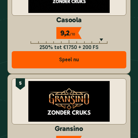
Casoola
9,2
/10
250% tot €1750 + 200 FS
Speel nu
5
Gransino