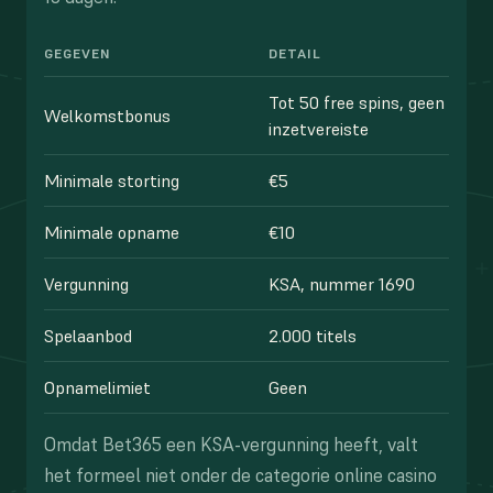
GEGEVEN
DETAIL
Tot 50 free spins, geen
Welkomstbonus
inzetvereiste
Minimale storting
€5
Minimale opname
€10
Vergunning
KSA, nummer 1690
Spelaanbod
2.000 titels
Opnamelimiet
Geen
Omdat Bet365 een KSA-vergunning heeft, valt
het formeel niet onder de categorie online casino