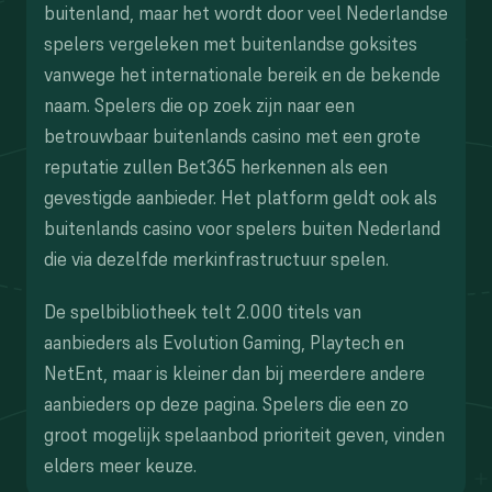
buitenland, maar het wordt door veel Nederlandse
spelers vergeleken met buitenlandse goksites
vanwege het internationale bereik en de bekende
naam. Spelers die op zoek zijn naar een
betrouwbaar buitenlands casino met een grote
reputatie zullen Bet365 herkennen als een
gevestigde aanbieder. Het platform geldt ook als
buitenlands casino voor spelers buiten Nederland
die via dezelfde merkinfrastructuur spelen.
De spelbibliotheek telt 2.000 titels van
aanbieders als Evolution Gaming, Playtech en
NetEnt, maar is kleiner dan bij meerdere andere
aanbieders op deze pagina. Spelers die een zo
groot mogelijk spelaanbod prioriteit geven, vinden
elders meer keuze.