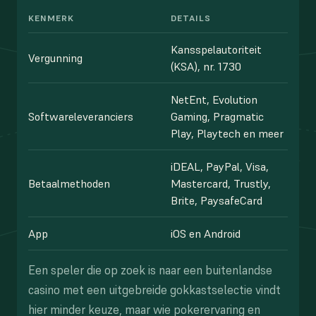
KENMERK
DETAILS
Kansspelautoriteit
Vergunning
(KSA), nr. 1730
NetEnt, Evolution
Softwareleveranciers
Gaming, Pragmatic
Play, Playtech en meer
iDEAL, PayPal, Visa,
Betaalmethoden
Mastercard, Trustly,
Brite, PaysafeCard
App
iOS en Android
Een speler die op zoek is naar een buitenlandse
casino met een uitgebreide gokkastselectie vindt
hier minder keuze, maar wie pokerervaring en