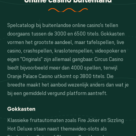
Spelcatalogi bij buitenlandse online casino's tellen
doorgaans tussen de 3000 en 6500 titels. Gokkasten
vormen het grootste aandeel, maar tafelspellen, live
casino, crashspellen, kraslotenspellen, videopoker en
eigen "Originals" zijn allemaal gangbaar. Circus Casino
biedt bijvoorbeeld meer dan 4000 spellen, terwijl
Oranje Palace Casino uitkomt op 3800 titels. Die
breedte maakt het aanbod wezenlijk anders dan wat je
bij een gemiddeld vergund platform aantreft.
Gokkasten
Klassieke fruitautomaten zoals Fire Joker en Sizzling
Hot Deluxe staan naast themavideo-slots als